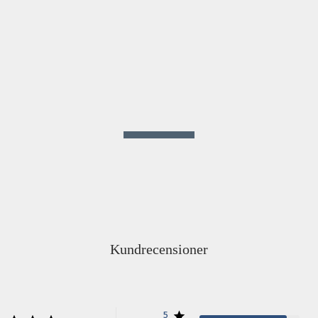
Kundrecensioner
5