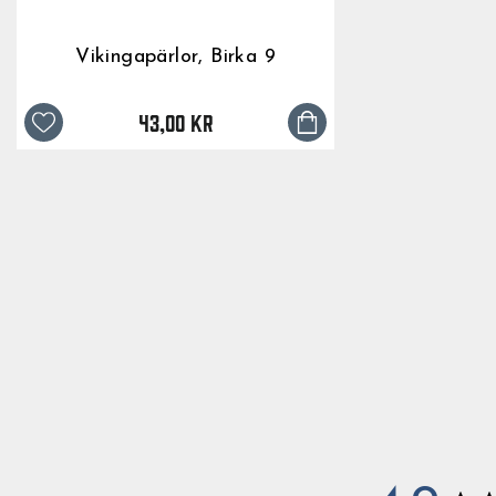
Vikingapärlor, Birka 9
43,00 kr