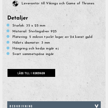
Leverantör till Vikings och Game of Thrones
Detaljer
Storlek: 35 x 25 mm
Material: Sterlingsilver 925
Plätering: 5 mikron tjockt lager av 24 karat guld
Hålets diameter: 3 mm
Hängring och kedja ingår ej
Svart sammetspåse ingår
LÄGG TILL I KUNDVAGN
BESKRIVNING