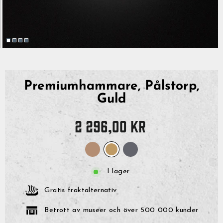
Premiumhammare, Pålstorp,
Guld
Originalpris
2 296,00 kr
I lager
Gratis fraktalternativ
Betrott av museer och över 500 000 kunder