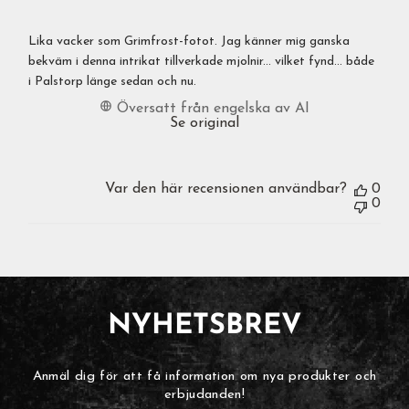
Lika vacker som Grimfrost-fotot. Jag känner mig ganska
bekväm i denna intrikat tillverkade mjolnir... vilket fynd... både
i Palstorp länge sedan och nu.
Översatt från engelska av AI
Se original
Var den här recensionen användbar?
0
0
NYHETSBREV
Anmäl dig för att få information om nya produkter och
erbjudanden!