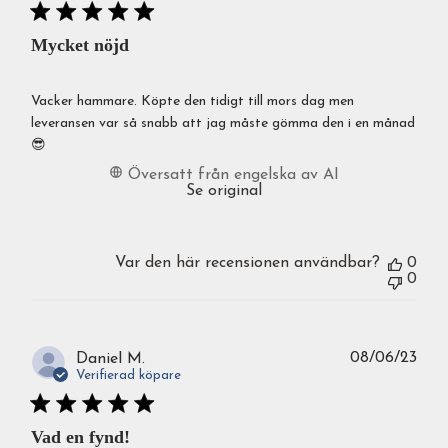
Mycket nöjd
Vacker hammare. Köpte den tidigt till mors dag men
leveransen var så snabb att jag måste gömma den i en månad
😎
Översatt från engelska av AI
Se original
Var den här recensionen användbar?
0
0
Publ
08/06/23
Daniel M.
Verifierad köpare
Vad en fynd!