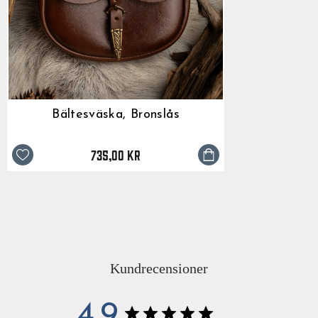
Bältesväska, Bronslås
735,00 kr
Kundrecensioner
4.9