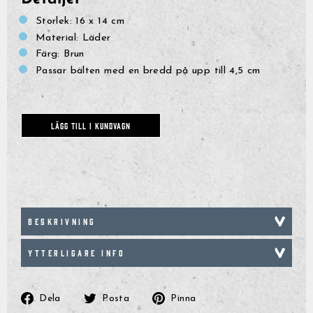
Storlek: 16 x 14 cm
Material: Läder
Färg: Brun
Passar bälten med en bredd på upp till 4,5 cm
LÄGG TILL I KUNDVAGN
BESKRIVNING
YTTERLIGARE INFO
Dela
Posta
Pinna
Dela
Posta
Pinna
på
på
på