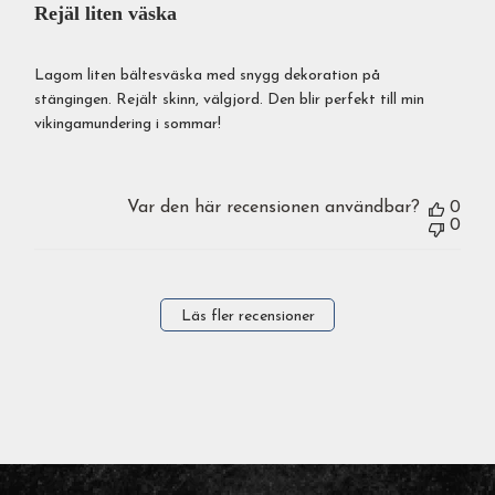
Rejäl liten väska
Lagom liten bältesväska med snygg dekoration på
stängingen. Rejält skinn, välgjord. Den blir perfekt till min
vikingamundering i sommar!
Var den här recensionen användbar?
0
0
Läs fler recensioner