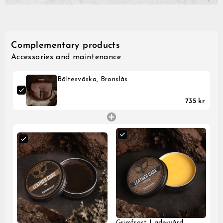
Facebook
Twitter
Pinterest
Complementary products
Accessories and maintenance
Bältesväska, Bronslås
735 kr
Grimfrost Lädervård,