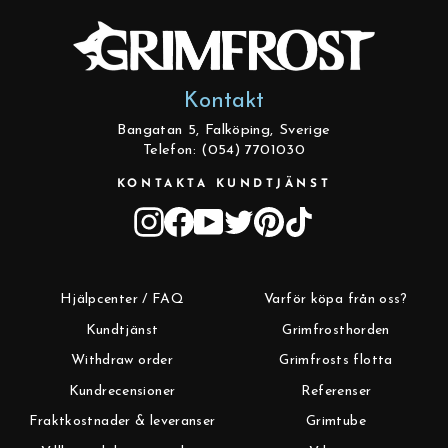
Kontakt
Bangatan 5, Falköping, Sverige
Telefon: (054) 7701030
KONTAKTA KUNDTJÄNST
Instagram
Facebook
YouTube
Twitter
Pinterest
TikTok
Hjälpcenter / FAQ
Varför köpa från oss?
Kundtjänst
Grimfrosthorden
Withdraw order
Grimfrosts flotta
Kundrecensioner
Referenser
Fraktkostnader & leveranser
Grimtube