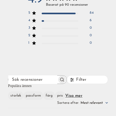
Baserat på 90 recensioner
5
84
4
6
3
0
2
0
1
0
Filter
SÖK
RECENSIONER
Populära ämnen
Visa mer
storlek
passform
färg
pris
Sortera efter
:
Mest relevant