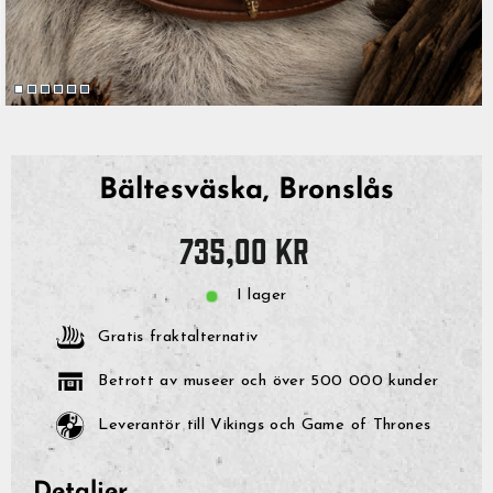
Bältesväska, Bronslås
Originalpris
735,00 kr
I lager
Gratis fraktalternativ
Betrott av museer och över 500 000 kunder
Leverantör till Vikings och Game of Thrones
Detaljer